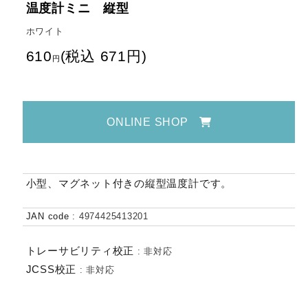
温度計ミニ 縦型
ホワイト
610
(
税込
671
円
)
円
ONLINE SHOP
小型、マグネット付きの縦型温度計です。
JAN code
:
4974425413201
トレーサビリティ校正
:
非対応
JCSS校正
:
非対応