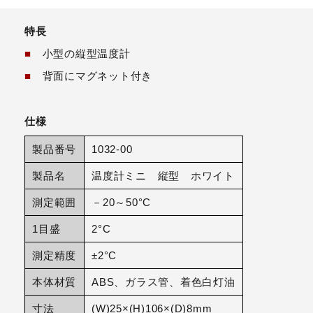
特長
■
小型の縦型温度計
■
背面にマグネット付き
仕様
製品番号
1032-00
製品名
温度計ミニ 縦型 ホワイト
測定範囲
－20～50°C
1目盛
2°C
測定精度
±2°C
本体材質
ABS、ガラス管、着色白灯油
寸法
(W)25×(H)106×(D)8mm