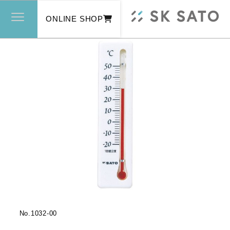
ONLINE SHOP
No.
1032-00