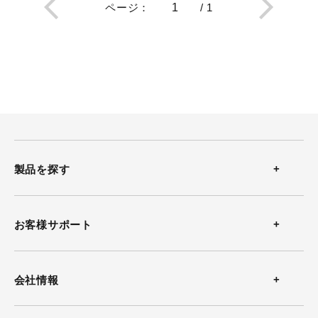
ページ
：
/
1
製品を探す
温度計
お客様サポート
温湿度計
お問い合わせ
会社情報
風速計
よくある質問