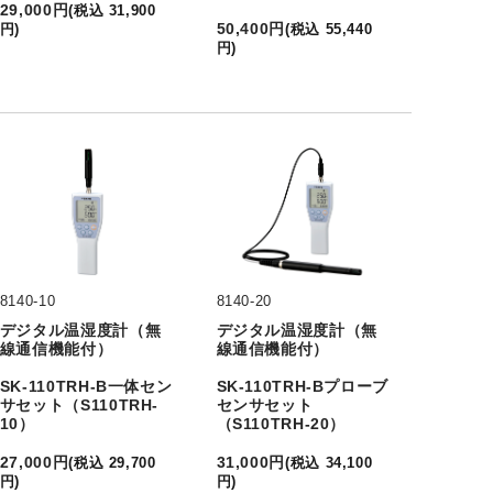
29,000
円
(
税込
31,900
50,400
円
円
)
(
税込
55,440
円
)
8140-10
8140-20
デジタル温湿度計（無
デジタル温湿度計（無
線通信機能付）
線通信機能付）
SK-110TRH-B一体セン
SK-110TRH-Bプローブ
サセット（S110TRH-
センサセット
10）
（S110TRH-20）
27,000
円
31,000
円
(
税込
29,700
(
税込
34,100
円
)
円
)