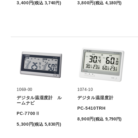
3,400
円
3,800
円
(
税込
3,740
円
)
(
税込
4,180
円
)
1069-00
1074-10
デジタル温湿度計 ル
デジタル温湿度計
ームナビ
PC-5410TRH
PC-7700Ⅱ
8,900
円
(
税込
9,790
円
)
5,300
円
(
税込
5,830
円
)