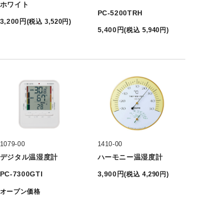
ホワイト
PC-5200TRH
3,200
円
(
税込
3,520
円
)
5,400
円
(
税込
5,940
円
)
1079-00
1410-00
デジタル温湿度計
ハーモニー温湿度計
PC-7300GTI
3,900
円
(
税込
4,290
円
)
オープン価格