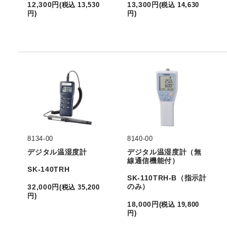
12,300
円
13,300
円
(
税込
13,530
(
税込
14,630
円
)
円
)
8134-00
8140-00
デジタル温湿度計
デジタル温湿度計（無
線通信機能付）
SK-140TRH
SK-110TRH-B（指示計
のみ）
32,000
円
(
税込
35,200
円
)
18,000
円
(
税込
19,800
円
)