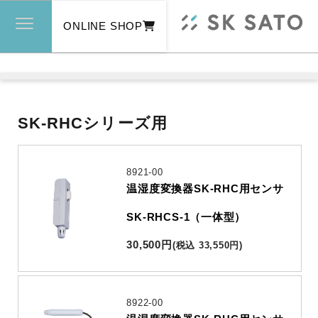
ONLINE SHOP
SK-RHCシリーズ用
8921-00
温湿度変換器SK-RHC用センサ
SK-RHCS-1（一体型）
30,500
円
(
税込
33,550
円
)
8922-00