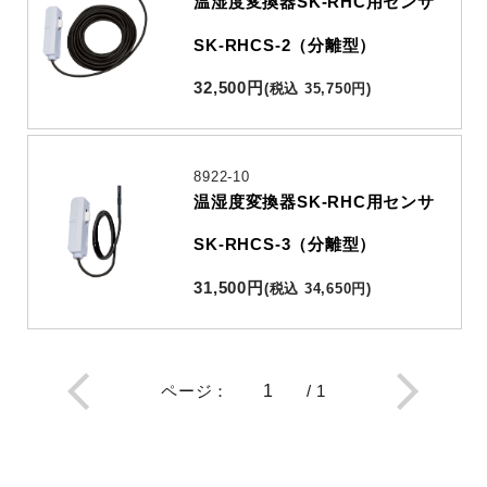
温湿度変換器SK-RHC用センサ
SK-RHCS-2（分離型）
32,500
円
(
税込
35,750
円
)
8922-10
温湿度変換器SK-RHC用センサ
SK-RHCS-3（分離型）
31,500
円
(
税込
34,650
円
)
ページ
：
/
1