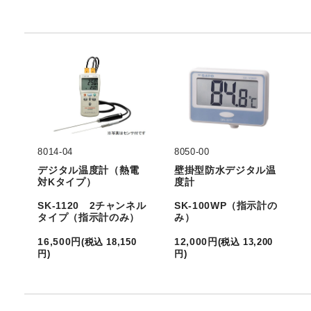
8014-04
8050-00
デジタル温度計（熱電
壁掛型防水デジタル温
対Kタイプ）
度計
SK-1120 2チャンネル
SK-100WP（指示計の
タイプ（指示計のみ）
み）
16,500
円
12,000
円
(
税込
18,150
(
税込
13,200
円
)
円
)