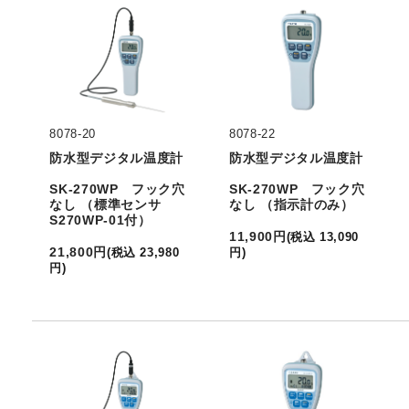
8078-20
8078-22
防水型デジタル温度計
防水型デジタル温度計
SK-270WP フック穴
SK-270WP フック穴
なし （標準センサ
なし （指示計のみ）
S270WP-01付）
11,900
円
(
税込
13,090
21,800
円
(
税込
23,980
円
)
円
)