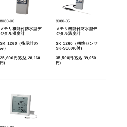
8080-00
8080-05
メモリ機能付防水型デ
メモリ機能付防水型デ
ジタル温度計
ジタル温度計
SK-1260（指示計の
SK-1260（標準センサ
み）
SK-S100K付）
25,600
円
35,500
円
(
税込
28,160
(
税込
39,050
円
)
円
)