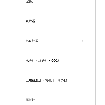
デジタル気圧計
記録計
アナログ気圧計
自記記録計（気圧）
表示器
気象計器
風向風速計
水分計・塩分計・CO2計
風速計
雨量計
土壌酸度計・撰種計・その他
気圧計
ロガー
屈折計