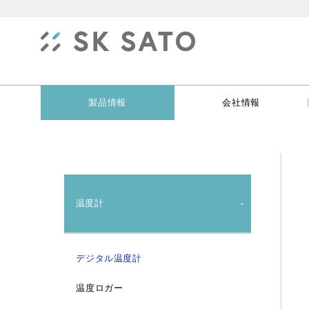
|
製品情報
会社情報
温度計
デジタル温度計
温度ロガー