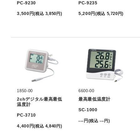
PC-9230
PC-9235
3,500
円
5,200
円
(
税込
3,850
円
)
(
税込
5,720
円
)
1850-00
6600-00
2chデジタル最高最低
最高最低温度計
温度計
SC-1000
PC-3710
---
円
(
税込
---
円
)
4,400
円
(
税込
4,840
円
)