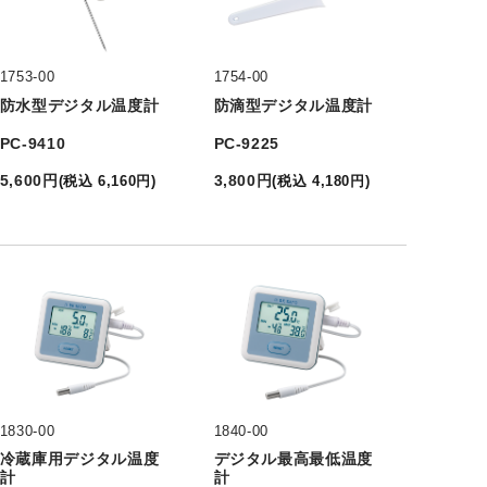
1753-00
1754-00
防水型デジタル温度計
防滴型デジタル温度計
PC-9410
PC-9225
5,600
円
3,800
円
(
税込
6,160
円
)
(
税込
4,180
円
)
1830-00
1840-00
冷蔵庫用デジタル温度
デジタル最高最低温度
計
計