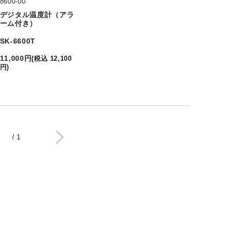
8600-00
デジタル温度計（アラ
ーム付き）
SK-6600T
11,000
円
(
税込
12,100
円
)
/
1