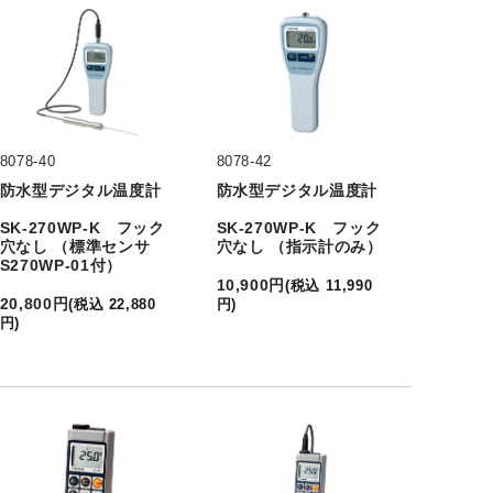
8078-40
8078-42
防水型デジタル温度計
防水型デジタル温度計
SK-270WP-K フック
SK-270WP-K フック
穴なし （標準センサ
穴なし （指示計のみ）
S270WP-01付）
10,900
円
(
税込
11,990
20,800
円
(
税込
22,880
円
)
円
)