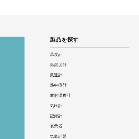
製品を探す
温度計
温湿度計
風速計
熱中症計
放射温度計
気圧計
記録計
表示器
気象計器