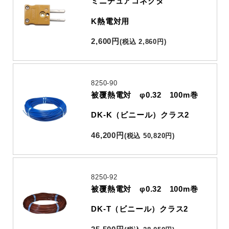
ミニチュアコネクタ
K熱電対用
2,600
円
(
税込
2,860
円
)
8250-90
被覆熱電対 φ0.32 100m巻
DK-K（ビニール）クラス2
46,200
円
(
税込
50,820
円
)
8250-92
被覆熱電対 φ0.32 100m巻
DK-T（ビニール）クラス2