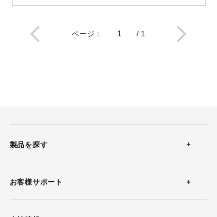
ページ
：
/
1
製品を探す
温度計
お客様サポート
温湿度計
お問い合わせ