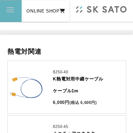
ONLINE SHOP
熱電対関連
8250-40
K熱電対用中継ケーブル
ケーブル1m
6,000
円
(
税込
6,600
円
)
8250-45