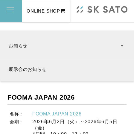
ONLINE SHOP
お知らせ
いままでのお知らせ
展示会のお知らせ
新製品
FOOMA JAPAN 2026
FOOMA JAPAN 2026
名称：
キャンペーン
2026年6月2日（火）～2026年6月5日
会期：
（金）
4日間 10：00～17：00